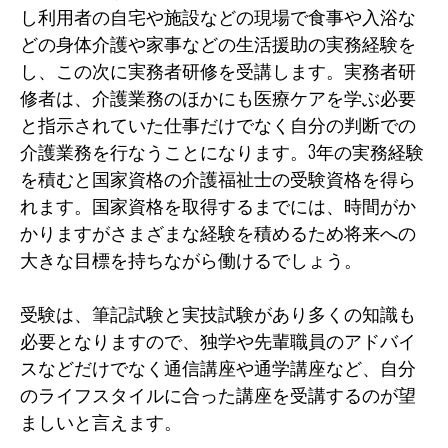
し利用者の自宅や施設などの現場で食事や入浴な
どの身体介護や家事などの生活援助の実務経験を
し、この次に実務者研修を受講します。実務者研
修者は、介護業務のほかにも医療ケアを学ぶ必要
と指示されていた仕事だけでなく自分の判断での
介護業務を行なうことになります。3年の実務経験
を積むと国家資格の介護福祉士の受験資格を得ら
れます。国家資格を取得するまでには、時間がか
かりますがさまざまな経験を積めるため将来への
大きな目標を持ちながら働けるでしょう。
受験は、筆記試験と実技試験があり多くの知識も
必要となりますので、独学や先輩職員のアドバイ
スなどだけでなく通信講座や通学講座など、自分
のライフスタイルに合った講座を受講するのが望
ましいと言えます。