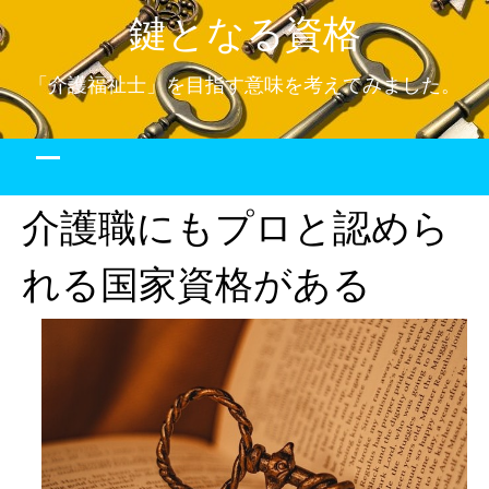
Skip
鍵となる資格
to
content
「介護福祉士」を目指す意味を考えてみました。
介護職にもプロと認めら
れる国家資格がある